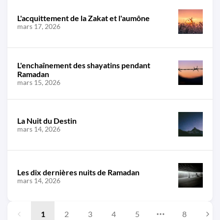
L'acquittement de la Zakat et l'aumône
mars 17, 2026
L'enchaînement des shayatins pendant
Ramadan
mars 15, 2026
La Nuit du Destin
mars 14, 2026
Les dix dernières nuits de Ramadan
mars 14, 2026
1
2
3
4
5
8