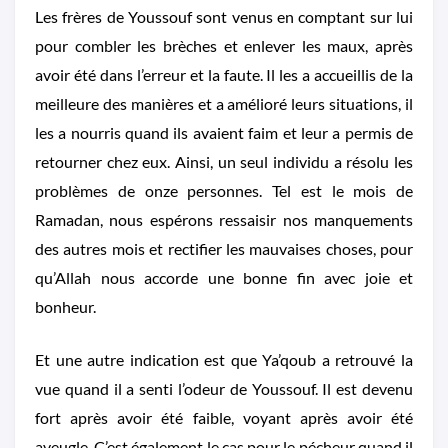
Les frères de Youssouf sont venus en comptant sur lui
pour combler les brèches et enlever les maux, après
avoir été dans l’erreur et la faute. Il les a accueillis de la
meilleure des manières et a amélioré leurs situations, il
les a nourris quand ils avaient faim et leur a permis de
retourner chez eux. Ainsi, un seul individu a résolu les
problèmes de onze personnes. Tel est le mois de
Ramadan, nous espérons ressaisir nos manquements
des autres mois et rectifier les mauvaises choses, pour
qu’Allah nous accorde une bonne fin avec joie et
bonheur.
Et une autre indication est que Ya’qoub a retrouvé la
vue quand il a senti l’odeur de Youssouf. Il est devenu
fort après avoir été faible, voyant après avoir été
aveugle. C’est également le cas pour le pécheur quand il